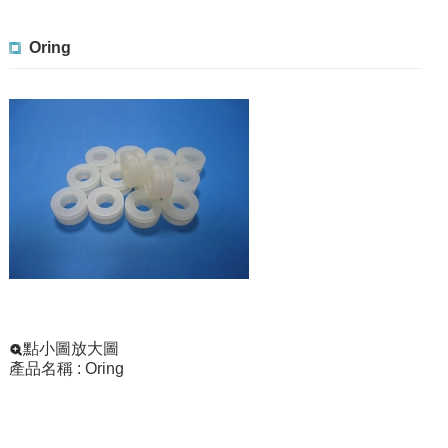
Oring
點小圖放大圖
產品名稱 : Oring