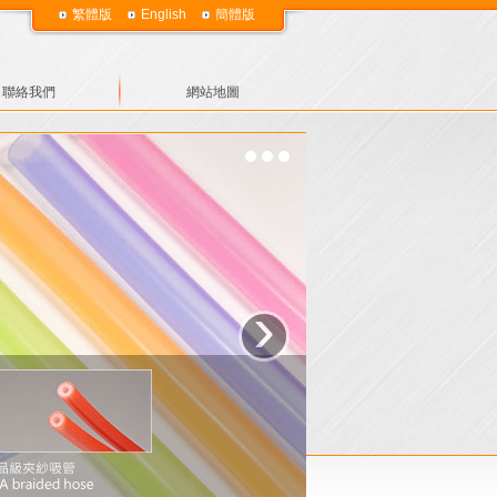
繁體版
English
簡體版
聯絡我們
網站地圖
›