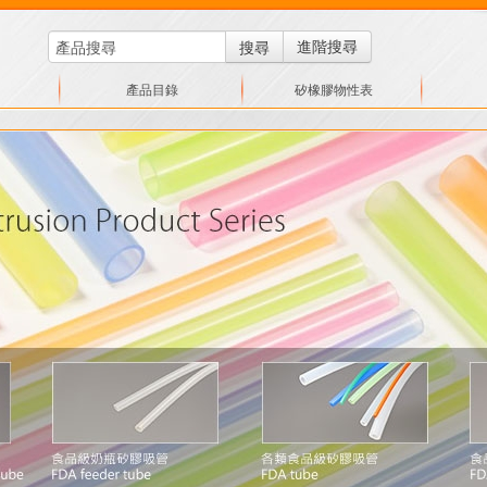
搜尋
進階搜尋
產品目錄
矽橡膠物性表