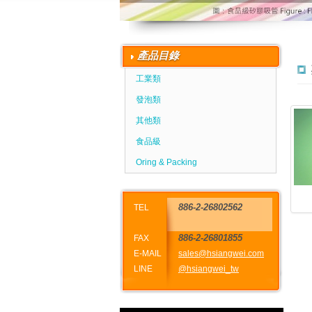
產品目錄
工業類
發泡類
其他類
食品級
Oring & Packing
886-2-26802562
TEL
886-2-26801855
FAX
E-MAIL
sales@hsiangwei.com
LINE
@hsiangwei_tw