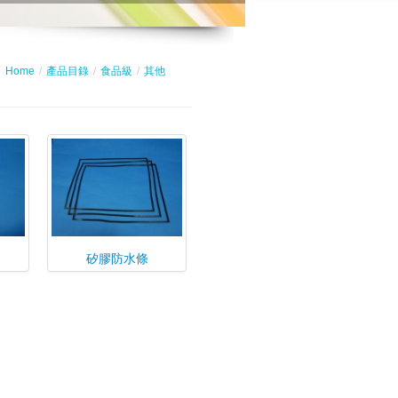
Home
/
產品目錄
/
食品級
/
其他
矽膠防水條